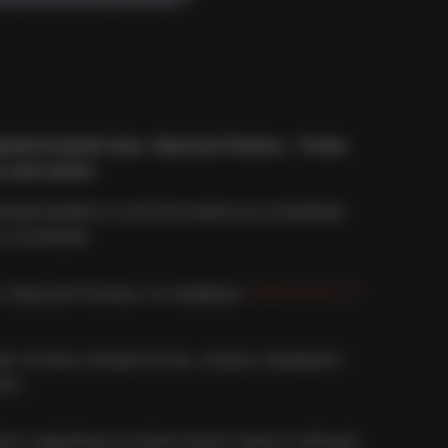
едений игорной зоны «Красная Поляна». Чтобы
, вам нужно:
лании выбрать и воспользоваться условиями
я способами:
ы «Красная Поляна» по телефону:
8-800-444-0-777
а гостей в «Казино Сочи», казино «Бумеранг»
ts».
реть подробные условия можно ниже в таблице).