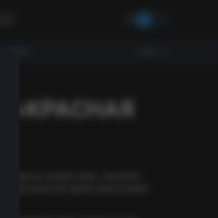
России
 0777
АКЦИИ
ЕЩЁ
 «‎КРАСНАЯ
те один из четырех туров - получайте
ограммы включают яркий отдых и новые