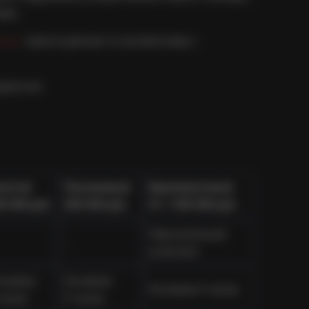
зда.
ляна»
внести депозит в соответствии с
едпочли.
лотой
Платиновый
Бриллиантовый
0 000 руб.
600 000 руб.
От 1 500 000 руб.
Персональный
-
ассистент
 менее
Не менее
Не менее 5 часов
часов
5 часов