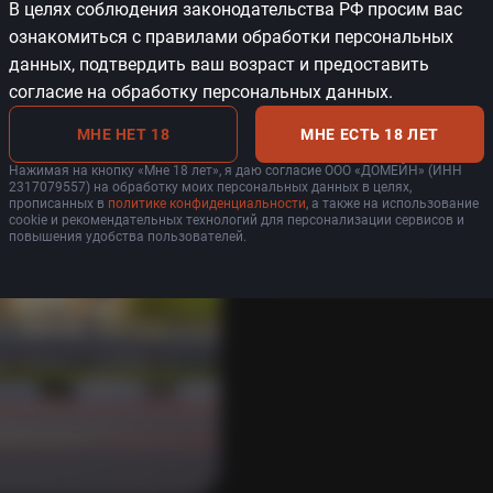
Туры подходят тем, кто в
В целях соблюдения законодательства РФ просим вас
проводите время в игорно
ознакомиться с правилами обработки персональных
расходы.
данных, подтвердить ваш возраст и предоставить
согласие на обработку персональных данных.
Согласны? Тогда узнайте 
МНЕ НЕТ 18
МНЕ ЕСТЬ 18 ЛЕТ
Нажимая на кнопку «Мне 18 лет», я даю согласие ООО «ДОМЕЙН» (ИНН
2317079557) на обработку моих персональных данных в целях,
прописанных в
политике конфиденциальности
, а также на использование
cookie и рекомендательных технологий для персонализации сервисов и
повышения удобства пользователей.
ЗАКАЗАТЬ ТУР