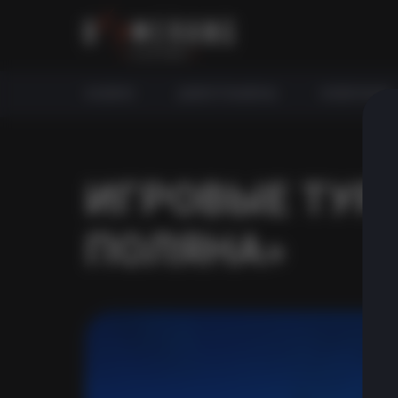
КАЗИНО
ДЖЕНТЛЬМЕНЫ
НОВИЧКАМ
ИГРОВЫЕ ТУРЫ
ПОЛЯНА»‎