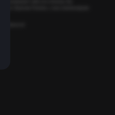
сегда разрешает себе чуть больше. Вы
й зоне «Красная Поляна», а мы компенсируем
подробности!