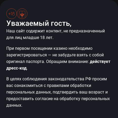
Уважаемый гость,
Наш сайт содержит контент, не предназначенный
АКЦИИ
для лиц младше 18 лет.
При первом посещении казино необходимо
ФИШКА БУМ
НОВИЧКАМ ВЕЗЕТ
ЗВЕЗДНЫЙ ШАНС
зарегистрироваться — не забудьте взять с собой
СЧАСТЛИВЫЙ СПИН
оригинал паспорта. Обращаем внимание:
действует
дресс-код
.
В целях соблюдения законодательства РФ просим
вас ознакомиться с правилами обработки
персональных данных, подтвердить ваш возраст и
предоставить согласие на обработку персональных
данных.