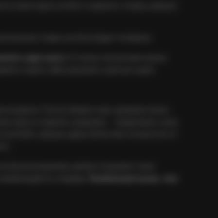
сти свои карты на Бет и сделать ставку, равную
ачальная ставка на Анте будет потеряна.
купить одну карту.
В таком случае вам нужно
менять карты либо докупить шестую карту
ке раздачи. После обмена карт дилером игрок
ои карты и принять решение — продолжать игру
 поле Бет, равную двум Анте) или отказаться от
те.
нчательное решение, дилер открывает свои
комбинаций по очереди.
Комбинации выше, чем