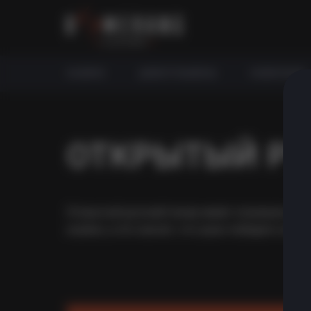
КАЗИНО
ДЖЕНТЛЬМЕНЫ
НОВИЧКАМ
ОТКРЫТЫЙ РУ
Открытый русский покер имеет огромную ауд
казино, а это значит, что шанс победить есть 