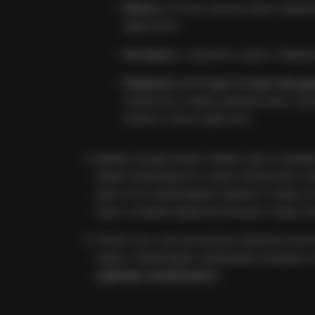
Играть.
В этом случае нужно перене
двум Анте.
Не играть
= сбросить карты. Первон
Поменять от 2-х до 5-и карт или до
заплатить ставку, равную Анте. По
можно только один раз.
Дилер осуществляет обмен карт в поряд
имеет возможность снова посмотреть св
(для этого необходимо сделать ставку на
игры, потеряв первоначальную ставку Ан
После того, как все игроки приняли око
карты. Происходит сравнение покерных 
у дилера, выигрывают.