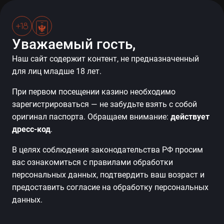
Уважаемый гость,
МЕРОПРИЯТИЕ
ЗАВЕРШЕНО
Наш сайт содержит контент, не предназначенный
для лиц младше 18 лет.
При первом посещении казино необходимо
зарегистрироваться — не забудьте взять с собой
оригинал паспорта. Обращаем внимание:
действует
дресс-код
.
В целях соблюдения законодательства РФ просим
вас ознакомиться с правилами обработки
персональных данных, подтвердить ваш возраст и
предоставить согласие на обработку персональных
данных.