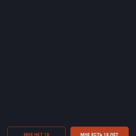
Правовая информация
Клуб лояльности
Ответственная игра
Правила приёма ставок и выплаты
Вакансии
Для поставщиков
Электронная почта:
info@casinosochi.ru
Адрес:
с. Эстосадок, Набережная Лаванда, 1
Круглосуточно
МНЕ НЕТ 18
МНЕ ЕСТЬ 18 ЛЕТ
©
2026
Игорная зона «Красная Поляна», ООО «ДОМЕЙН» ИНН: