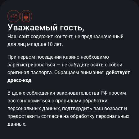
Уважаемый гость,
ПРЕДРЕГИСТРАЦИЯ
Наш сайт содержит контент, не предназначенный
для лиц младше 18 лет.
При первом посещении казино необходимо
зарегистрироваться — не забудьте взять с собой
оригинал паспорта. Обращаем внимание:
действует
дресс-код
.
В целях соблюдения законодательства РФ просим
вас ознакомиться с правилами обработки
персональных данных, подтвердить ваш возраст и
предоставить согласие на обработку персональных
данных.