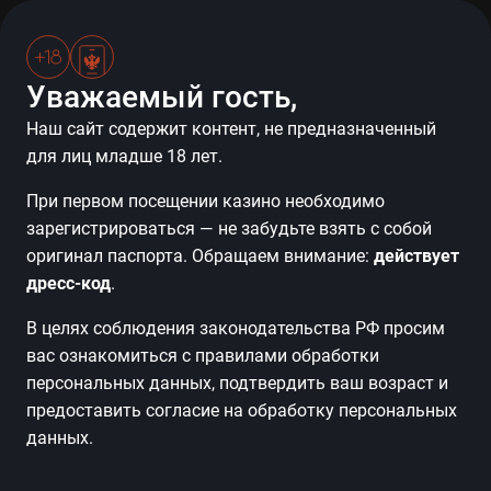
Уважаемый гость,
КОНЦЕРТ
ЗАВЕРШЕНО
Наш сайт содержит контент, не предназначенный
для лиц младше 18 лет.
При первом посещении казино необходимо
зарегистрироваться — не забудьте взять с собой
оригинал паспорта. Обращаем внимание:
действует
дресс-код
.
В целях соблюдения законодательства РФ просим
вас ознакомиться с правилами обработки
персональных данных, подтвердить ваш возраст и
предоставить согласие на обработку персональных
данных.