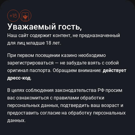
Уважаемый гость,
ЧЕМПИОНАТ МИРА
ЗАВЕРШЕНО
Наш сайт содержит контент, не предназначенный
для лиц младше 18 лет.
При первом посещении казино необходимо
зарегистрироваться — не забудьте взять с собой
оригинал паспорта. Обращаем внимание:
действует
дресс-код
.
В целях соблюдения законодательства РФ просим
вас ознакомиться с правилами обработки
персональных данных, подтвердить ваш возраст и
предоставить согласие на обработку персональных
данных.