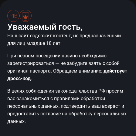
Уважаемый гость,
ЧЕМПИОНАТ МИРА
ЗАВЕРШЕНО
Наш сайт содержит контент, не предназначенный
для лиц младше 18 лет.
При первом посещении казино необходимо
зарегистрироваться — не забудьте взять с собой
оригинал паспорта. Обращаем внимание:
действует
дресс-код
.
В целях соблюдения законодательства РФ просим
вас ознакомиться с правилами обработки
персональных данных, подтвердить ваш возраст и
предоставить согласие на обработку персональных
данных.