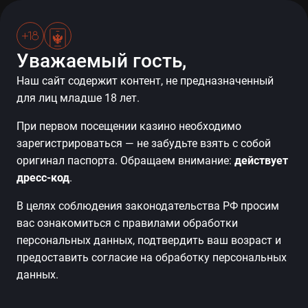
Уважаемый гость,
Наш сайт содержит контент, не предназначенный
для лиц младше 18 лет.
ПОЛГОДА ПОД ЗНАКОМ
«ЗВЁЗД»: КАК ТРИБЬЮТ-
При первом посещении казино необходимо
зарегистрироваться — не забудьте взять с собой
ШОУ КАЗИНО
оригинал паспорта. Обращаем внимание:
действует
дресс-код
.
«БУМЕРАНГ» ЗАЖИГАЛИ
В целях соблюдения законодательства РФ просим
20.08.2025
СТАТЬЯ
вас ознакомиться с правилами обработки
персональных данных, подтвердить ваш возраст и
предоставить согласие на обработку персональных
Представьте: горный воздух Сочи, мерцание огней на
данных.
Розе Хутор, морской бриз и…знакомые до мурашек
хиты, которые заставляют пульс биться чаще с