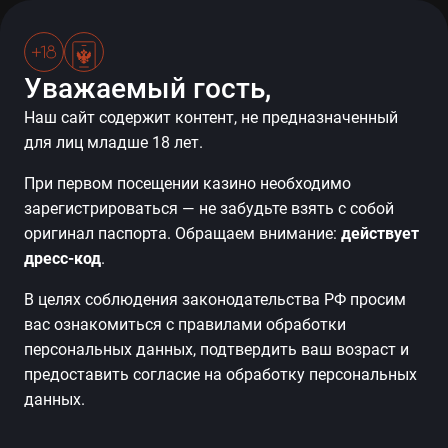
Уважаемый гость,
Наш сайт содержит контент, не предназначенный
для лиц младше 18 лет.
НОВАТОРОМ В РАЗВИТИИ
СОБЫТИЙНОГО ТУРИЗМА
При первом посещении казино необходимо
зарегистрироваться — не забудьте взять с собой
ПРИЗНАЛИ КАЗИНО
оригинал паспорта. Обращаем внимание:
действует
дресс-код
.
«БУМЕРАНГ» НА РОЗА
ХУТОР
В целях соблюдения законодательства РФ просим
вас ознакомиться с правилами обработки
персональных данных, подтвердить ваш возраст и
13.12.2024
СТАТЬЯ
предоставить согласие на обработку персональных
данных.
Казино «Бумеранг» стало лауреатом специальной