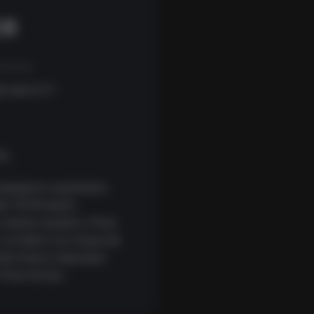
ся
 Поляна»
0 444 0777
ЗД
ародного аэропорта
ет 30-40 минут.
сторону курорта «Роза
 оставить на открытой
тей оплата парковки
Роза Хутор».