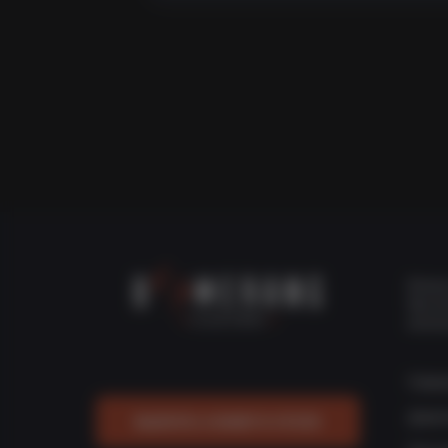
Вход 
Мы ис
испол
Главн
Джен
ВЫБРАТЬ НОМЕР В ОТЕЛЕ