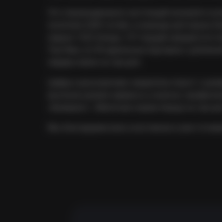
Это спровоцировало настоящий игровой и кул
посетили 2200 гостей, а команда ресторана 
подано 1522 блюда, 137 порций наваристого б
Том Яма, по 59 идеальных бургеров с рубленой
лидеры меню за три дня.
Цифры красноречиво свидетельствуют о довер
высоком уровне сервиса и, конечно, професс
«Бумеранг». Месячная норма борща за три дня
Мы благодарим всех участников и уже готов