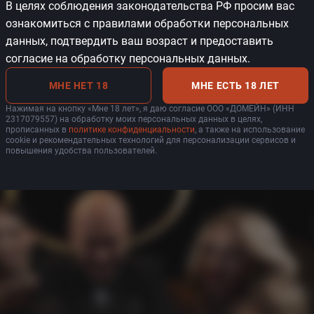
В целях соблюдения законодательства РФ просим вас
ознакомиться с правилами обработки персональных
ерный турнир, накормил месячной нормой борща
данных, подтвердить ваш возраст и предоставить
согласие на обработку персональных данных.
МНЕ НЕТ 18
МНЕ ЕСТЬ 18 ЛЕТ
Нажимая на кнопку «Мне 18 лет», я даю согласие ООО «ДОМЕЙН» (ИНН
2317079557) на обработку моих персональных данных в целях,
прописанных в
политике конфиденциальности
, а также на использование
cookie и рекомендательных технологий для персонализации сервисов и
повышения удобства пользователей.