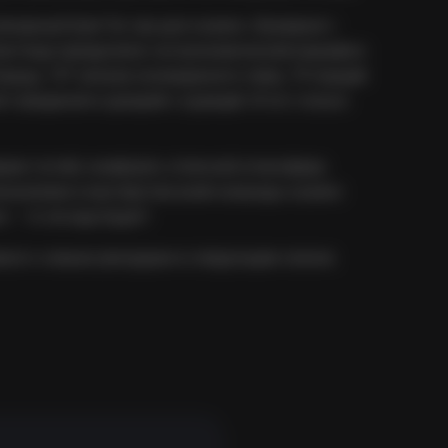
инарный бум! За три дня казино «Бумеранг»
блестяще преодолела гастрономический марафон:
орща, 197 литров охлажденного пива, 79 порций
 говядиной и цезарей с курицей. И это только
ии гостей, комфорте, отличной атмосфере,
ионализме и мастерстве всей команды казино
 – то ли еще будет!
имся к новым рекордам в следующем сезоне.